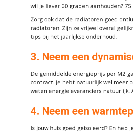
wil je liever 60 graden aanhouden? 75 
Zorg ook dat de radiatoren goed ontlu
radiatoren. Zijn ze vrijwel overal gel
tips bij het jaarlijkse onderhoud.
3. Neem een dy
namis
De gemiddelde energieprijs per M2 gas 
contract. Je hebt natuurlijk wel meer
weten energieleveranciers natuurlijk. 
4
. Neem een warmt
Is jouw huis goed geisoleerd? En heb 