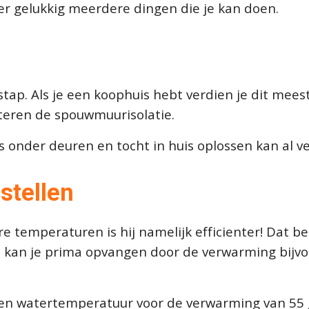
n er gelukkig meerdere dingen die je kan doen.
e stap. Als je een koophuis hebt verdien je dit mees
eteren de spouwmuurisolatie.
 onder deuren en tocht in huis oplossen kan al ve
stellen
re temperaturen is hij namelijk efficienter! Dat b
kan je prima opvangen door de verwarming bijvoo
j een watertemperatuur voor de verwarming van 55