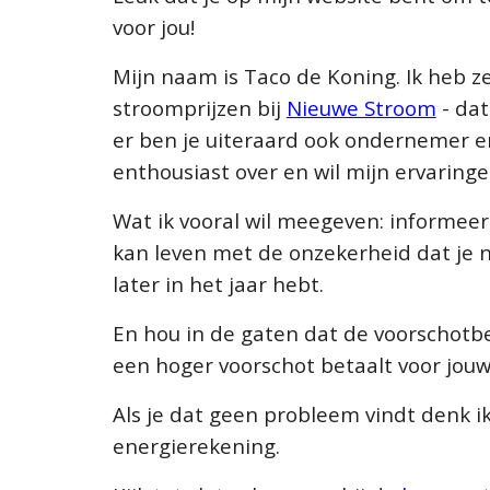
voor jou!
Mijn naam is Taco de Koning. Ik heb z
stroomprijzen bij
Nieuwe Stroom
- dat
er ben je uiteraard ook ondernemer en
enthousiast over en wil mijn ervaring
Wat ik vooral wil meegeven: informeer j
kan leven met de onzekerheid dat je ni
later in het jaar hebt.
En hou in de gaten dat de voorschotbe
een hoger voorschot betaalt voor jou
Als je dat geen probleem vindt denk i
energierekening.