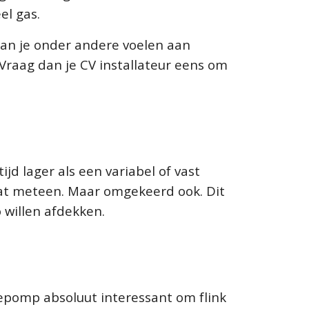
el gas.
 kan je onder andere voelen aan
 Vraag dan je CV installateur eens om
jd lager als een variabel of vast
 dat meteen. Maar omgekeerd ook. Dit
 willen afdekken.
tepomp absoluut interessant om flink