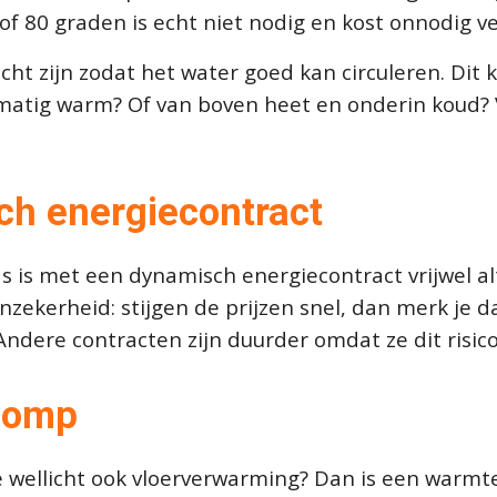
of 80 graden is echt niet nodig en kost onnodig ve
cht zijn zodat het water goed kan circuleren. Dit
ijkmatig warm? Of van boven heet en onderin koud?
ch energiecontract
is met een dynamisch energiecontract vrijwel alti
 onzekerheid: stijgen de prijzen snel, dan merk je
Andere contracten zijn duurder omdat ze dit risico
epomp
je wellicht ook vloerverwarming? Dan is een warm