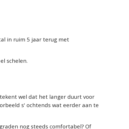
tal in ruim 5 jaar terug met
el schelen.
etekent wel dat het langer duurt voor
rbeeld s' ochtends wat eerder aan te
 graden nog steeds comfortabel? Of