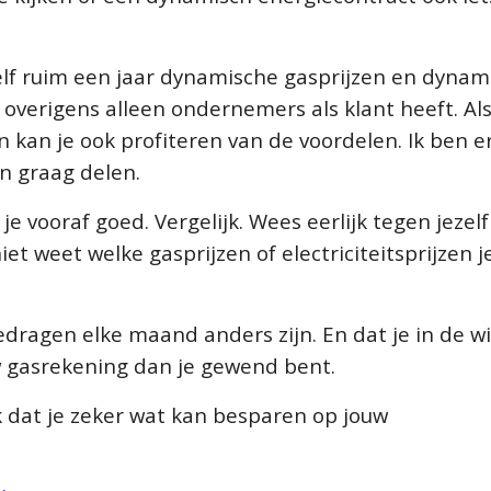
elf ruim een jaar dynamische gasprijzen en dynam
 overigens alleen ondernemers als klant heeft. Al
 kan je ook profiteren van de voordelen. Ik ben e
en graag delen.
e vooraf goed. Vergelijk. Wees eerlijk tegen jezelf 
et weet welke gasprijzen of electriciteitsprijzen j
dragen elke maand anders zijn. En dat je in de w
w gasrekening dan je gewend bent.
k dat je zeker wat kan besparen op jouw