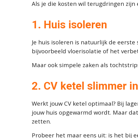
Als je die kosten wil terugdringen zij
1. Huis isoleren
Je huis isoleren is natuurlijk de eerst
bijvoorbeeld vloerisolatie of het verb
Maar ook simpele zaken als tochtstrips
2
. CV ketel slimmer in
Werkt jouw CV ketel optimaal? Bij lage
jouw huis opgewarmd wordt. Maar dat 
zetten.
Probeer het maar eens uit: is het bi