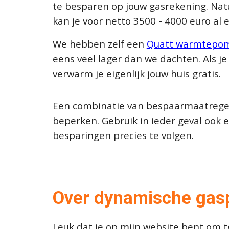
te besparen op jouw gasrekening. Natu
kan je voor netto 3500 - 4000 euro a
We hebben zelf een
Quatt warmtepo
eens veel lager dan we dachten. Als j
verwarm je eigenlijk jouw huis gratis.
Een combinatie van bespaarmaatregelen
beperken. Gebruik in ieder geval ook 
besparingen precies te volgen.
Over dynamische gasp
Leuk dat je op mijn website bent om t