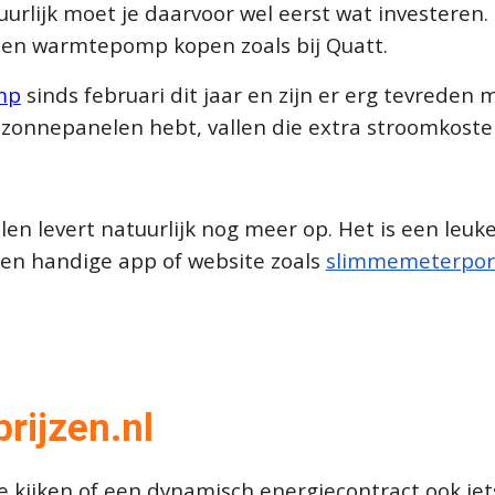
urlijk moet je daarvoor wel eerst wat investeren.
l een warmtepomp kopen zoals bij Quatt.
mp
sinds februari dit jaar en zijn er erg tevreden
e zonnepanelen hebt, vallen die extra stroomkoste
 levert natuurlijk nog meer op. Het is een leuke
een handige app of website zoals
slimmemeterpor
rijzen.nl
e kijken of een dynamisch energiecontract ook iets