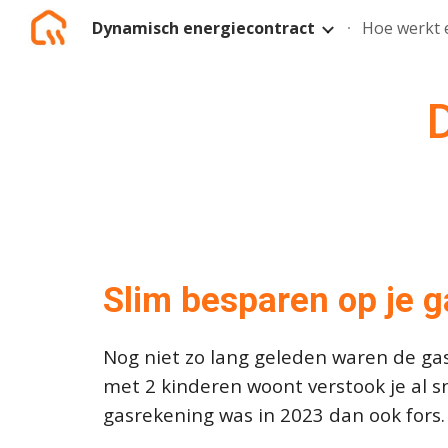
Dynamisch energiecontract
Sk
Slim besparen op je 
Nog niet zo lang geleden waren de gasp
met 2 kinderen woont verstook je al sn
gasrekening was in 2023 dan ook fors.