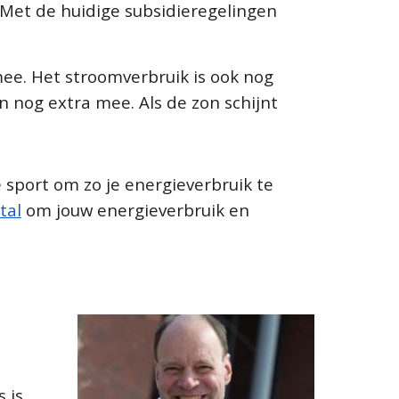
 Met de huidige subsidieregelingen
 mee. Het stroomverbruik is ook nog
n nog extra mee. Als de zon schijnt
 sport om zo je energieverbruik te
tal
om jouw energieverbruik en
 is