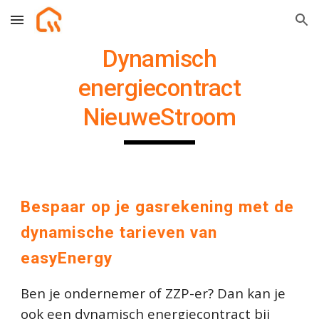
Skip to main content
Skip to navigation
Dynamisch
energiecontract
NieuweStroom
Bespaar op je gasrekening met de
dynamische tarieven van
easyEnergy
Ben je ondernemer of ZZP-er? Dan kan je
ook een
dynamisch energiecontract
bij