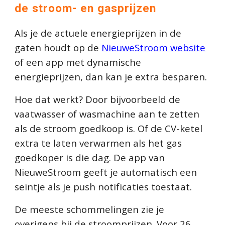
de stroom- en gasprijzen
Als je de actuele ener
gie
prijzen in de
gaten houdt op de
NieuweStroom
website
of een app met dynamische
energieprijzen, dan kan je extra besparen.
Hoe dat werkt? Door bijvoorbeeld de
vaatwasser of wasmachine aan te zetten
als de stroom goedkoop is. Of de CV-ketel
extra te laten verwarmen als het gas
goedkoper is die dag. De app van
Nieuwe
Stroom geeft je automatisch een
seintje als je push notificaties toestaat.
De meeste schommelingen zie je
overigens bij de stroomprijzen. Voor
26